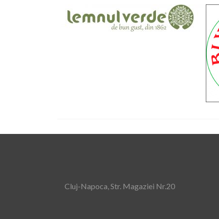
Cluj-Napoca, Str. Magaziei Nr.20